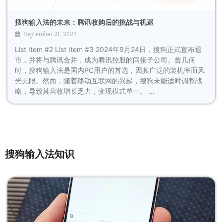
搜狗输入法的未来：腾讯收购后的挑战与机遇
September 21, 2024
List Item #2 List Item #3 2024年9月24日，搜狗正式宣布退
市，并将与腾讯合并，成为腾讯控股的间接子公司。曾几何
时，搜狗输入法是国内PC用户的首选，因其广泛的装机率而风
光无限。然而，随着移动互联网的兴起，搜狗未能适时调整战
略，导致其营收增长乏力，变现模式单一。 …
搜狗输入法知识