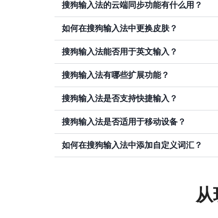
搜狗输入法的云端同步功能有什么用？
如何在搜狗输入法中更换皮肤？
搜狗输入法能否用于英文输入？
搜狗输入法有哪些扩展功能？
搜狗输入法是否支持快捷输入？
搜狗输入法是否适用于移动设备？
如何在搜狗输入法中添加自定义词汇？
从