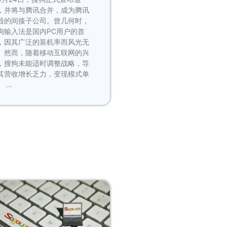
，并将与腾讯合并，成为腾讯
股的间接子公司。曾几何时，
狗输入法是国内PC用户的首
，因其广泛的装机率而风光无
。然而，随着移动互联网的兴
，搜狗未能适时调整战略，导
其营收增长乏力，变现模式单
。 …