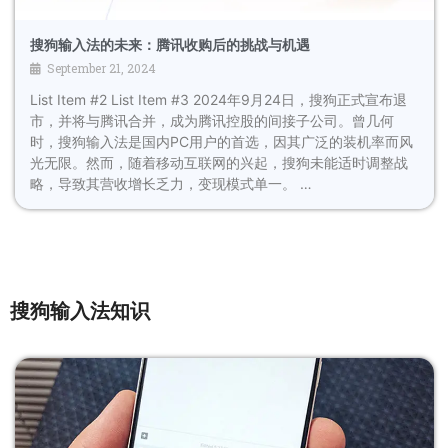
搜狗输入法的未来：腾讯收购后的挑战与机遇
September 21, 2024
List Item #2 List Item #3 2024年9月24日，搜狗正式宣布退
市，并将与腾讯合并，成为腾讯控股的间接子公司。曾几何
时，搜狗输入法是国内PC用户的首选，因其广泛的装机率而风
光无限。然而，随着移动互联网的兴起，搜狗未能适时调整战
略，导致其营收增长乏力，变现模式单一。 …
搜狗输入法知识