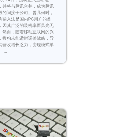
，并将与腾讯合并，成为腾讯
股的间接子公司。曾几何时，
狗输入法是国内PC用户的首
，因其广泛的装机率而风光无
。然而，随着移动互联网的兴
，搜狗未能适时调整战略，导
其营收增长乏力，变现模式单
。 …