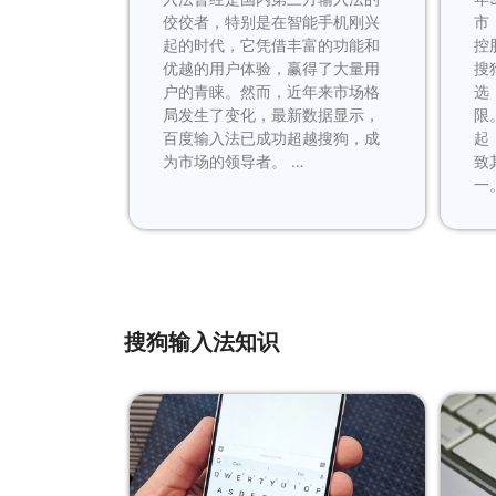
佼佼者，特别是在智能手机刚兴
市
起的时代，它凭借丰富的功能和
控
优越的用户体验，赢得了大量用
搜
户的青睐。然而，近年来市场格
选
局发生了变化，最新数据显示，
限
百度输入法已成功超越搜狗，成
起
为市场的领导者。 …
致
一
搜狗输入法知识