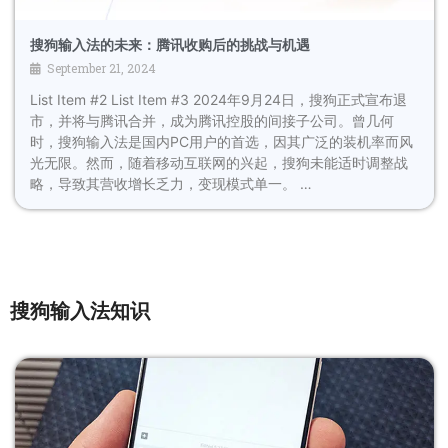
搜狗输入法的未来：腾讯收购后的挑战与机遇
September 21, 2024
List Item #2 List Item #3 2024年9月24日，搜狗正式宣布退
市，并将与腾讯合并，成为腾讯控股的间接子公司。曾几何
时，搜狗输入法是国内PC用户的首选，因其广泛的装机率而风
光无限。然而，随着移动互联网的兴起，搜狗未能适时调整战
略，导致其营收增长乏力，变现模式单一。 …
搜狗输入法知识