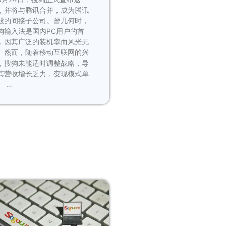
，并将与腾讯合并，成为腾讯
股的间接子公司。曾几何时，
狗输入法是国内PC用户的首
，因其广泛的装机率而风光无
。然而，随着移动互联网的兴
，搜狗未能适时调整战略，导
其营收增长乏力，变现模式单
。 …