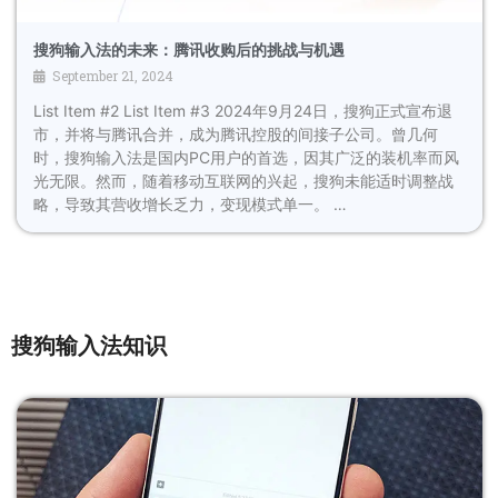
搜狗输入法的未来：腾讯收购后的挑战与机遇
September 21, 2024
List Item #2 List Item #3 2024年9月24日，搜狗正式宣布退
市，并将与腾讯合并，成为腾讯控股的间接子公司。曾几何
时，搜狗输入法是国内PC用户的首选，因其广泛的装机率而风
光无限。然而，随着移动互联网的兴起，搜狗未能适时调整战
略，导致其营收增长乏力，变现模式单一。 …
搜狗输入法知识