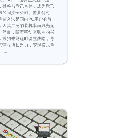
，并将与腾讯合并，成为腾讯
股的间接子公司。曾几何时，
狗输入法是国内PC用户的首
，因其广泛的装机率而风光无
。然而，随着移动互联网的兴
，搜狗未能适时调整战略，导
其营收增长乏力，变现模式单
。 …