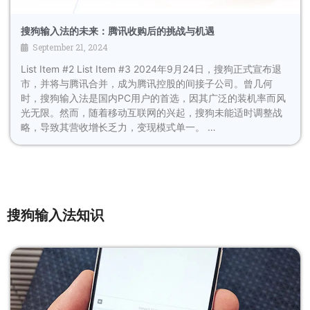
搜狗输入法的未来：腾讯收购后的挑战与机遇
September 21, 2024
List Item #2 List Item #3 2024年9月24日，搜狗正式宣布退
市，并将与腾讯合并，成为腾讯控股的间接子公司。曾几何
时，搜狗输入法是国内PC用户的首选，因其广泛的装机率而风
光无限。然而，随着移动互联网的兴起，搜狗未能适时调整战
略，导致其营收增长乏力，变现模式单一。 …
搜狗输入法知识