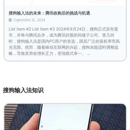
搜狗输入法的未来：腾讯收购后的挑战与机遇
September 21, 2024
List Item #2 List Item #3 2024年9月24日，搜狗正式宣布退
市，并将与腾讯合并，成为腾讯控股的间接子公司。曾几何
时，搜狗输入法是国内PC用户的首选，因其广泛的装机率而风
光无限。然而，随着移动互联网的兴起，搜狗未能适时调整战
略，导致其营收增长乏力，变现模式单一。 …
搜狗输入法知识