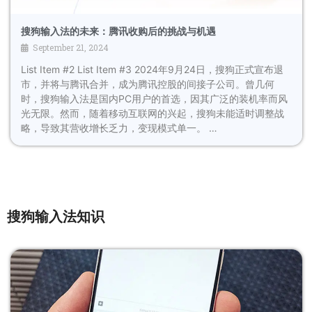
搜狗输入法的未来：腾讯收购后的挑战与机遇
September 21, 2024
List Item #2 List Item #3 2024年9月24日，搜狗正式宣布退
市，并将与腾讯合并，成为腾讯控股的间接子公司。曾几何
时，搜狗输入法是国内PC用户的首选，因其广泛的装机率而风
光无限。然而，随着移动互联网的兴起，搜狗未能适时调整战
略，导致其营收增长乏力，变现模式单一。 …
搜狗输入法知识