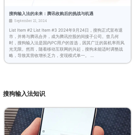
搜狗输入法的未来：腾讯收购后的挑战与机遇
September 21, 2024
List Item #2 List Item #3 2024年9月24日，搜狗正式宣布退
市，并将与腾讯合并，成为腾讯控股的间接子公司。曾几何
时，搜狗输入法是国内PC用户的首选，因其广泛的装机率而风
光无限。然而，随着移动互联网的兴起，搜狗未能适时调整战
略，导致其营收增长乏力，变现模式单一。 …
搜狗输入法知识