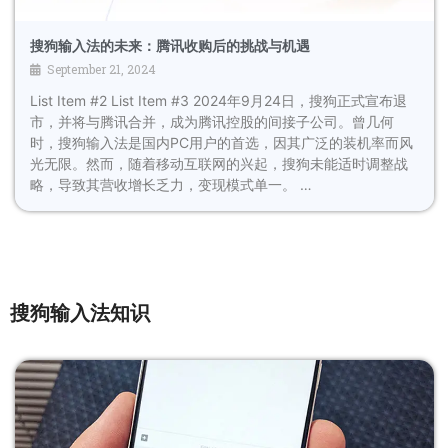
搜狗输入法的未来：腾讯收购后的挑战与机遇
September 21, 2024
List Item #2 List Item #3 2024年9月24日，搜狗正式宣布退
市，并将与腾讯合并，成为腾讯控股的间接子公司。曾几何
时，搜狗输入法是国内PC用户的首选，因其广泛的装机率而风
光无限。然而，随着移动互联网的兴起，搜狗未能适时调整战
略，导致其营收增长乏力，变现模式单一。 …
搜狗输入法知识