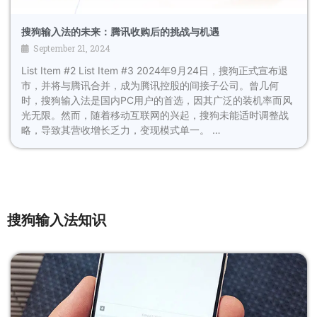
搜狗输入法的未来：腾讯收购后的挑战与机遇
September 21, 2024
List Item #2 List Item #3 2024年9月24日，搜狗正式宣布退
市，并将与腾讯合并，成为腾讯控股的间接子公司。曾几何
时，搜狗输入法是国内PC用户的首选，因其广泛的装机率而风
光无限。然而，随着移动互联网的兴起，搜狗未能适时调整战
略，导致其营收增长乏力，变现模式单一。 …
搜狗输入法知识