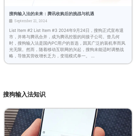
搜狗输入法的未来：腾讯收购后的挑战与机遇
September 21, 2024
List Item #2 List Item #3 2024年9月24日，搜狗正式宣布退
市，并将与腾讯合并，成为腾讯控股的间接子公司。曾几何
时，搜狗输入法是国内PC用户的首选，因其广泛的装机率而风
光无限。然而，随着移动互联网的兴起，搜狗未能适时调整战
略，导致其营收增长乏力，变现模式单一。 …
搜狗输入法知识