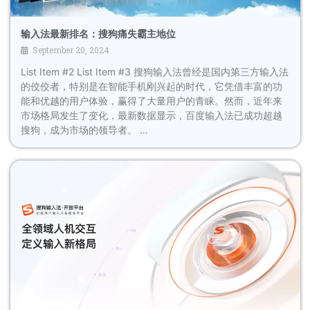
输入法最新排名：搜狗痛失霸主地位
September 20, 2024
List Item #2 List Item #3 搜狗输入法曾经是国内第三方输入法
的佼佼者，特别是在智能手机刚兴起的时代，它凭借丰富的功
能和优越的用户体验，赢得了大量用户的青睐。然而，近年来
市场格局发生了变化，最新数据显示，百度输入法已成功超越
搜狗，成为市场的领导者。 …