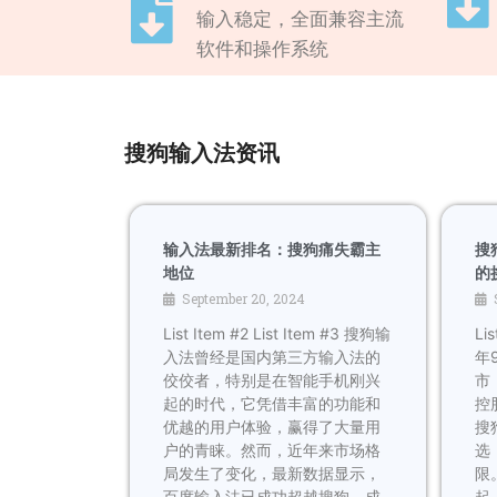
输入稳定，全面兼容主流
软件和操作系统
搜狗输入法资讯
输入法最新排名：搜狗痛失霸主
搜
地位
的
September 20, 2024
List Item #2 List Item #3 搜狗输
Lis
入法曾经是国内第三方输入法的
年
佼佼者，特别是在智能手机刚兴
市
起的时代，它凭借丰富的功能和
控
优越的用户体验，赢得了大量用
搜
户的青睐。然而，近年来市场格
选
局发生了变化，最新数据显示，
限
百度输入法已成功超越搜狗，成
起