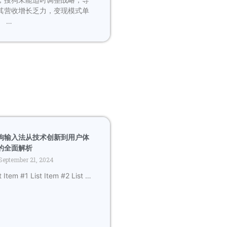
其营收增长乏力，变现模式单
。 …
狗输入法从技术创新到用户体
的全面解析
September 21, 2024
t Item #1 List Item #2 List …