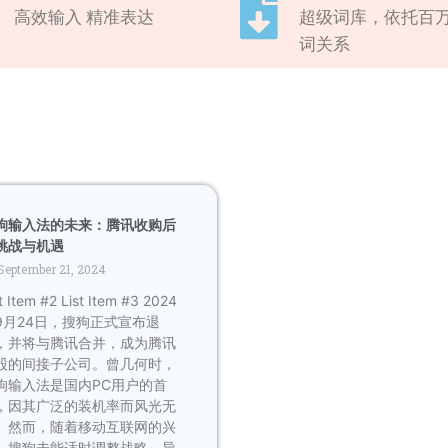
高效输入 精准表达
超级词库，依托百
词关系
狗输入法的未来：腾讯收购后
挑战与机遇
September 21, 2024
t Item #2 List Item #3 2024
9月24日，搜狗正式宣布退
，并将与腾讯合并，成为腾讯
股的间接子公司。曾几何时，
狗输入法是国内PC用户的首
，因其广泛的装机率而风光无
。然而，随着移动互联网的兴
，搜狗未能适时调整战略，导