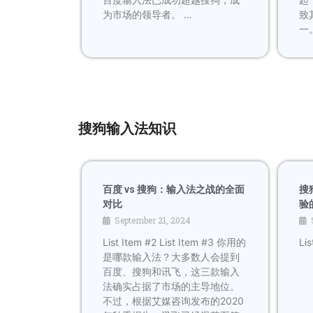
为市场的领导者。 …
致
一
搜狗输入法知识
百度 vs 搜狗：输入法之战的全面
搜
对比
验
September 21, 2024
List Item #2 List Item #3 你用的
Lis
是哪款输入法？大多数人会提到
百度、搜狗和讯飞，这三款输入
法确实占据了市场的主导地位。
不过，根据艾媒咨询发布的2020